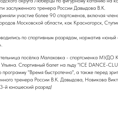
одского округа Люберцы по фигурному катанию на ко
ти заслуженного тренера России Давыдова В.К.
риняли участие более 90 спортсменов, включая член
ородов Московской области, как Красногорск, Ступи
водились по спортивным разрядам, норматив «юный 
.
ительница посёлка Малаховка - спортсменка МУДО
 Ульяна. Спортивный балет на льду "ICE DANCE-CLU
 программу "Время быстротечно", а также перед зри
нного тренера России В.К. Давыдова, Новикова Викт
 3-й юношеский разряд!