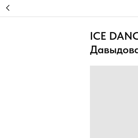
ICE DANC
Давыдова